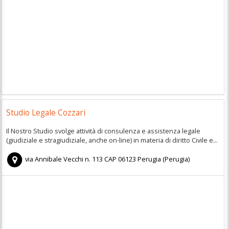
Studio Legale Cozzari
Il Nostro Studio svolge attività di consulenza e assistenza legale
(giudiziale e stragiudiziale, anche on-line) in materia di diritto Civile e...
via Annibale Vecchi n. 113
CAP
06123
Perugia
(
Perugia)