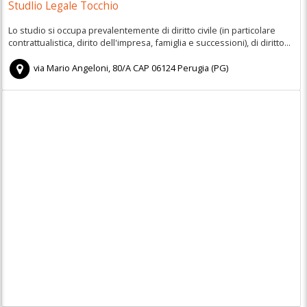
Studlio Legale Tocchio
Lo studio si occupa prevalentemente di diritto civile (in particolare
contrattualistica, dirito dell'impresa, famiglia e successioni), di diritto...
via Mario Angeloni, 80/A
CAP
06124
Perugia
(
PG)