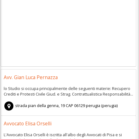
Avv. Gian Luca Pernazza
lo Studio si occupa principalmente delle seguenti materie: Recupero
Crediti e Protesti Civile Giud. e Strag. Contrattualistica Responsabilità...
strada pian della genna, 19
CAP
06129
perugia
(
perugia)
Avvocato Elisa Orselli
L'Avvocato Elisa Orselli è iscritta all'albo degli Avvocati di Pisa e si