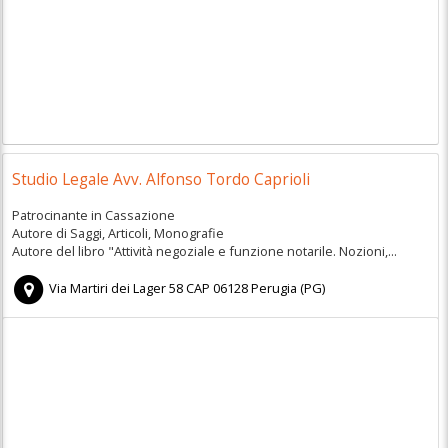
Studio Legale Avv. Alfonso Tordo Caprioli
Patrocinante in Cassazione
Autore di Saggi, Articoli, Monografie
Autore del libro "Attività negoziale e funzione notarile. Nozioni,...
Via Martiri dei Lager 58
CAP
06128
Perugia
(
PG)