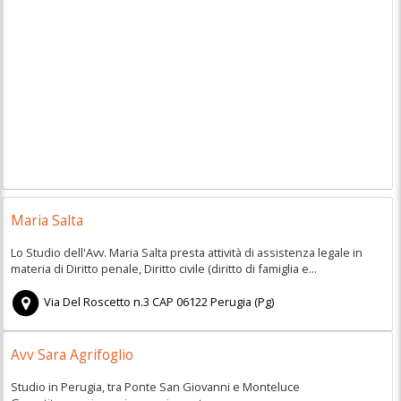
Maria Salta
Lo Studio dell'Avv. Maria Salta presta attività di assistenza legale in
materia di Diritto penale, Diritto civile (diritto di famiglia e...
Via Del Roscetto n.3
CAP
06122
Perugia
(
Pg)
Avv Sara Agrifoglio
Studio in Perugia, tra Ponte San Giovanni e Monteluce