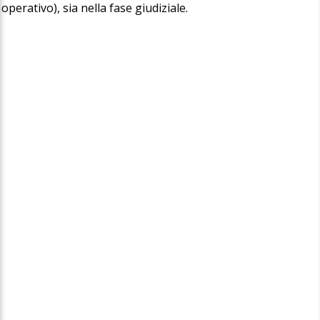
operativo), sia nella fase giudiziale.