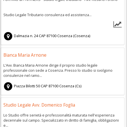
Studio Legale Tributario consulenza ed assistenza...
Dalmazia n. 24
CAP
87100
Cosenza
(
Cosenza)
Bianca Maria Arnone
L'Avv. Bianca Maria Arnone dirige il proprio studio legale
professionale con sede a Cosenza. Presso lo studio si svolgono
consulenze nel ramo...
Piazza Bilotti 50
CAP
87100
Cosenza
(
Cs)
Studio Legale Avv. Domenico Foglia
Lo Studio offre serietà e professionalità maturata nell'esperienza
decennale sul campo. Specializzato in diritto di famiglia, obbligazioni
e...