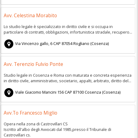
Avv. Celestina Morabito
Lo studio legale è specializzato in diritto civile e si occupa in
particolare di contratti, obbligazioni, infortunistica stradale, recupero...
Via Vincenzo gallo, 6
CAP
87054
Rogliano
(
Cosenza)
Avv. Terenzio Fulvio Ponte
Studio legale in Cosenza e Roma con maturata e concreta esperienza
in diritto civile, amministrativo, societario, appalti, arbitrato, diritto del...
Viale Giacomo Mancini 156
CAP
87100
Cosenza
(
Cosenza)
Avv.To Francesco Miglio
Opera nella zona di Castrovillari CS
Iscritto all'albo degli Avvocati dal 1985,presso il Tribunale di
Castrovillari cs.