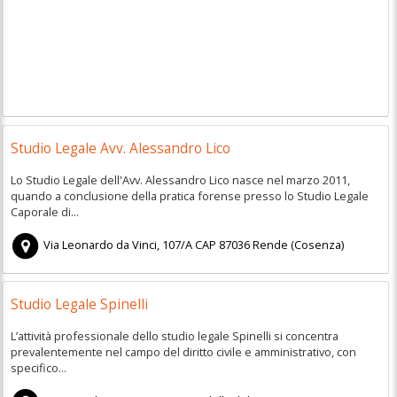
Studio Legale Avv. Alessandro Lico
Lo Studio Legale dell'Avv. Alessandro Lico nasce nel marzo 2011,
quando a conclusione della pratica forense presso lo Studio Legale
Caporale di...
Via Leonardo da Vinci, 107/A
CAP
87036
Rende
(
Cosenza)
Studio Legale Spinelli
L’attività professionale dello studio legale Spinelli si concentra
prevalentemente nel campo del diritto civile e amministrativo, con
specifico...