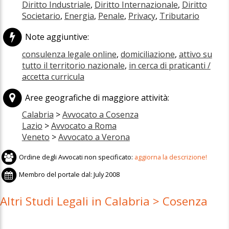
Diritto Industriale
,
Diritto Internazionale
,
Diritto
Societario
,
Energia
,
Penale
,
Privacy
,
Tributario
Note aggiuntive:
consulenza legale online
,
domiciliazione
,
attivo su
tutto il territorio nazionale
,
in cerca di praticanti /
accetta curricula
Aree geografiche di maggiore attività:
Calabria
>
Avvocato a Cosenza
Lazio
>
Avvocato a Roma
Veneto
>
Avvocato a Verona
Ordine degli Avvocati non specificato:
aggiorna la descrizione!
Membro del portale dal:
July 2008
Altri Studi Legali in Calabria > Cosenza