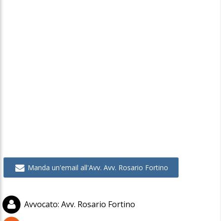
Manda un'email all'Avv. Avv. Rosario Fortino
Avvocato
:
Avv. Rosario Fortino