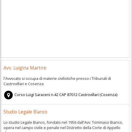
Avv. Luigina Martire
l'Avvocato si occupa di materie civilistiche presso i Tribunali di
Castrovillari e Cosenza
Corso Luigi Saraceni n.42
CAP
87012
Castrovillari
(
Cosenza)
Studio Legale Bianco
Lo studio Legale Bianco, fondato nel 1956 dall'Avv. Tommaso Bianco,
opera nel campo civile e penale nel Distretto della Corte di Appello