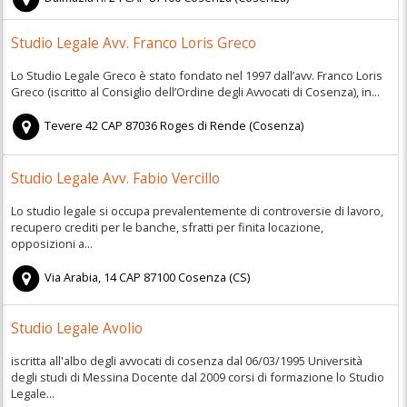
Studio Legale Avv. Franco Loris Greco
Lo Studio Legale Greco è stato fondato nel 1997 dall’avv. Franco Loris
Greco (iscritto al Consiglio dell’Ordine degli Avvocati di Cosenza), in...
Tevere 42
CAP
87036
Roges di Rende
(
Cosenza)
Studio Legale Avv. Fabio Vercillo
Lo studio legale si occupa prevalentemente di controversie di lavoro,
recupero crediti per le banche, sfratti per finita locazione,
opposizioni a...
Via Arabia, 14
CAP
87100
Cosenza
(
CS)
Studio Legale Avolio
iscritta all'albo degli avvocati di cosenza dal 06/03/1995 Università
degli studi di Messina Docente dal 2009 corsi di formazione lo Studio
Legale...