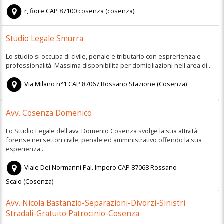
r, fiore
CAP
87100
cosenza
(
cosenza)
Studio Legale Smurra
Lo studio si occupa di civile, penale e tributario con esprerienza e
professionalità. Massima disponibilità per domiciliazioni nell'area di...
Via Milano n°1
CAP
87067
Rossano Stazione
(
Cosenza)
Avv. Cosenza Domenico
Lo Studio Legale dell'avv. Domenio Cosenza svolge la sua attività
forense nei settori civile, penale ed amministrativo offendo la sua
esperienza...
Viale Dei Normanni Pal. Impero
CAP
87068
Rossano
Scalo
(
Cosenza)
Avv. Nicola Bastanzio-Separazioni-Divorzi-Sinistri
Stradali-Gratuito Patrocinio-Cosenza