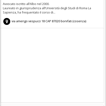
Avvocato iscritto all’Albo nel 2000.
Laureato in giurisprudenza all’Università degli Studi di Roma La
Sapienza, ha frequentato il corso di...
via amerigo vespucci 18
CAP
87020
bonifati
(
cosenza)