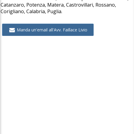
Catanzaro, Potenza, Matera, Castrovillari, Rossano,
Corigliano, Calabria, Puglia.
Manda un'email all'Avv. Faillace Livio