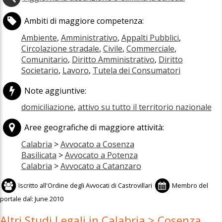
Ambiti di maggiore competenza:
Ambiente
,
Amministrativo
,
Appalti Pubblici
,
Circolazione stradale
,
Civile
,
Commerciale
,
Comunitario
,
Diritto Amministrativo
,
Diritto
Societario
,
Lavoro
,
Tutela dei Consumatori
Note aggiuntive:
domiciliazione
,
attivo su tutto il territorio nazionale
Aree geografiche di maggiore attività:
Calabria
>
Avvocato a Cosenza
Basilicata
>
Avvocato a Potenza
Calabria
>
Avvocato a Catanzaro
Iscritto all'
Ordine degli Avvocati di Castrovillari
Membro del
portale dal:
June 2010
Altri Studi Legali in Calabria > Cosenza