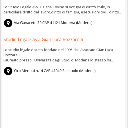
Lo Studio Legale Avv. Tiziana Covino si occupa di diritto civile, in
particolare diritto del lavoro,diritto di famiglia, esecuzioni civili, diritto...
Via Ganaceto 39
CAP
41121
Modena
(
Modena)
Studio Legale Avv. Gian Luca Bozzarelli
Lo studio legale è stato fondato nel 1995 dall'Avvocato Gian Luca
Bozzarelli.
Laureato presso l'Università degli Studi di Modena lo stesso ha...
Ciro Menotti n.14
CAP
41049
Sassuolo
(
Modena)