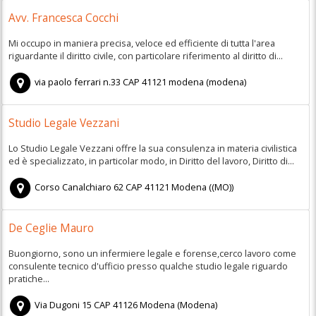
Avv. Francesca Cocchi
Mi occupo in maniera precisa, veloce ed efficiente di tutta l'area
riguardante il diritto civile, con particolare riferimento al diritto di...
via paolo ferrari n.33
CAP
41121
modena
(
modena)
Studio Legale Vezzani
Lo Studio Legale Vezzani offre la sua consulenza in materia civilistica
ed è specializzato, in particolar modo, in Diritto del lavoro, Diritto di...
Corso Canalchiaro 62
CAP
41121
Modena
(
(MO))
De Ceglie Mauro
Buongiorno, sono un infermiere legale e forense,cerco lavoro come
consulente tecnico d'ufficio presso qualche studio legale riguardo
pratiche...
Via Dugoni 15
CAP
41126
Modena
(
Modena)