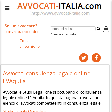
Sei un avvocato?
Iscriviti subito al sito!
Ricerca avanzata
Costi
di iscrizione
Avvocati consulenza legale online
L\'Aquila
Avvocati e Studi Legali che si occupano di consulenza
legale online L\'Aquila. In questa pagina troverai un
elenco di avvocati competetenti in consulenza legale
online L\'Aquila.
Studio Legale Organtini