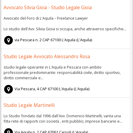
Avvocato Silvia Gioia - Studio Legale Gioia
Avvocato del Foro di L'Aquila – Freelance Lawyer
Lo studio dell'Avv. Silvia Gioia si occupa, anche attraverso specifiche...
via Pescara n. 2
CAP
67100
L'Aquila
(
L'Aquila)
Studio Legale Avvocato Alessandro Rosa
studio legale operante in L'Aquila e Pescara con ambito
professionale predominante: responsabilità civile, diritto sportivo,
diritto commerciale e...
Via Pescara, 4
CAP
67100
L'Aquila
(
L'Aquila)
Studio Legale Martinelli
Lo Studio fondato dal 1996 dall'Avv. Domenico Martinelli, vanta una
fitta rete di rapporti con società , enti pubblici, imprese bancarie e...
Via Aquila n. 2
CAP
67061
Carsoli
(
L'Aquila)