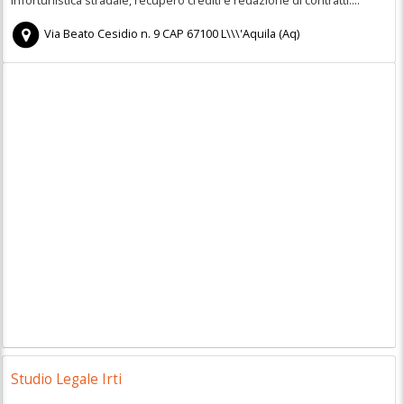
Via Beato Cesidio n. 9
CAP
67100
L\\\'Aquila
(
Aq)
Studio Legale Irti