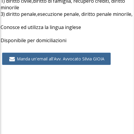
1) diritto civile,diritto di famiglia, recupero crediti, diritto
minorile
3) diritto penale,esecuzione penale, diritto penale minorile,
Conosce ed utilizza la lingua inglese
Disponibile per domiciliazioni
Manda un'email all'Avv. Avvocato Silvia GIOIA