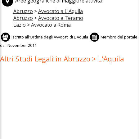
Aree geografiche di maggiore attività:
Abruzzo
>
Avvocato a L'Aquila
Abruzzo
>
Avvocato a Teramo
Lazio
>
Avvocato a Roma
Iscritto all'
Ordine degli Avvocati di L'Aquila
Membro del portale
dal:
November 2011
Altri Studi Legali in Abruzzo > L'Aquila