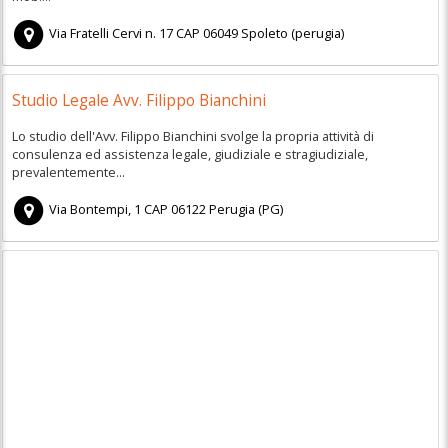
Via Fratelli Cervi n. 17
CAP
06049
Spoleto
(
perugia)
Studio Legale Avv. Filippo Bianchini
Lo studio dell'Avv. Filippo Bianchini svolge la propria attività di
consulenza ed assistenza legale, giudiziale e stragiudiziale,
prevalentemente...
Via Bontempi, 1
CAP
06122
Perugia
(
PG)