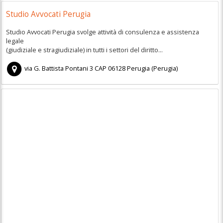
Studio Avvocati Perugia
Studio Avvocati Perugia svolge attività di consulenza e assistenza
legale
(giudiziale e stragiudiziale) in tutti i settori del diritto...
via G. Battista Pontani 3
CAP
06128
Perugia
(
Perugia)