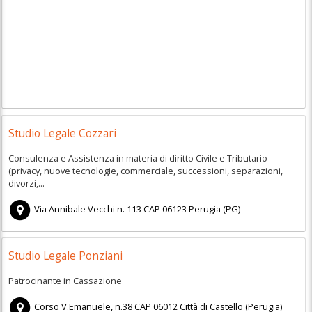
Studio Legale Cozzari
Consulenza e Assistenza in materia di diritto Civile e Tributario
(privacy, nuove tecnologie, commerciale, successioni, separazioni,
divorzi,...
Via Annibale Vecchi n. 113
CAP
06123
Perugia
(
PG)
Studio Legale Ponziani
Patrocinante in Cassazione
Corso V.Emanuele, n.38
CAP
06012
Città di Castello
(
Perugia)