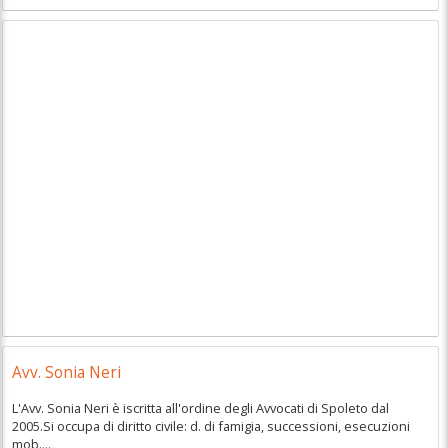
Avv. Sonia Neri
L'Avv. Sonia Neri è iscritta all'ordine degli Avvocati di Spoleto dal
2005.Si occupa di diritto civile: d. di famigia, successioni, esecuzioni
mob....