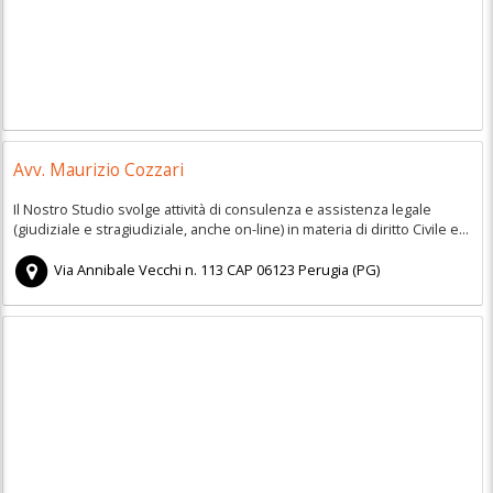
Avv. Maurizio Cozzari
Il Nostro Studio svolge attività di consulenza e assistenza legale
(giudiziale e stragiudiziale, anche on-line) in materia di diritto Civile e...
Via Annibale Vecchi n. 113
CAP
06123
Perugia
(
PG)