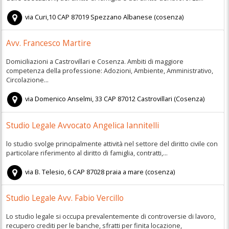
via Curi,10
CAP
87019
Spezzano Albanese
(
cosenza)
Avv. Francesco Martire
Domiciliazioni a Castrovillari e Cosenza. Ambiti di maggiore
competenza della professione: Adozioni, Ambiente, Amministrativo,
Circolazione...
via Domenico Anselmi, 33
CAP
87012
Castrovillari
(
Cosenza)
Studio Legale Avvocato Angelica Iannitelli
lo studio svolge principalmente attività nel settore del diritto civile con
particolare riferimento al diritto di famiglia, contratti,...
via B. Telesio, 6
CAP
87028
praia a mare
(
cosenza)
Studio Legale Avv. Fabio Vercillo
Lo studio legale si occupa prevalentemente di controversie di lavoro,
recupero crediti per le banche, sfratti per finita locazione,