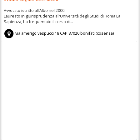
Avvocato iscritto all’Albo nel 2000.
Laureato in giurisprudenza all’Università degli Studi di Roma La
Sapienza, ha frequentato il corso di...
via amerigo vespucci 18
CAP
87020
bonifati
(
cosenza)