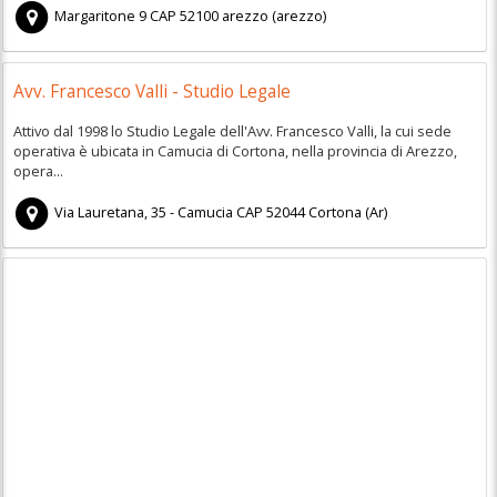
Margaritone 9
CAP
52100
arezzo
(
arezzo)
Avv. Francesco Valli - Studio Legale
Attivo dal 1998 lo Studio Legale dell'Avv. Francesco Valli, la cui sede
operativa è ubicata in Camucia di Cortona, nella provincia di Arezzo,
opera...
Via Lauretana, 35 - Camucia
CAP
52044
Cortona
(
Ar)