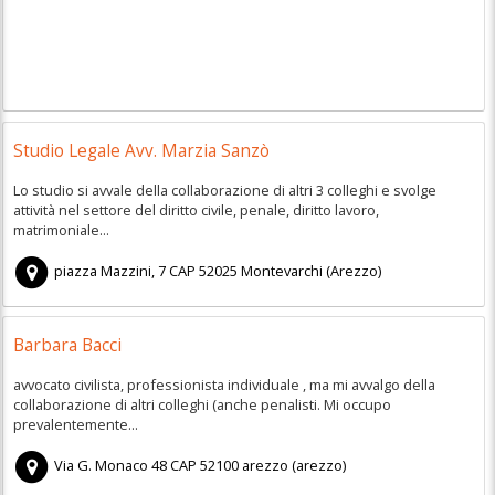
Studio Legale Avv. Marzia Sanzò
Lo studio si avvale della collaborazione di altri 3 colleghi e svolge
attività nel settore del diritto civile, penale, diritto lavoro,
matrimoniale...
piazza Mazzini, 7
CAP
52025
Montevarchi
(
Arezzo)
Barbara Bacci
avvocato civilista, professionista individuale , ma mi avvalgo della
collaborazione di altri colleghi (anche penalisti. Mi occupo
prevalentemente...
Via G. Monaco 48
CAP
52100
arezzo
(
arezzo)