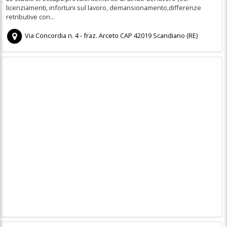
licenziamenti, infortuni sul lavoro, demansionamento,differenze
retributive con...
Via Concordia n. 4 - fraz. Arceto
CAP
42019
Scandiano
(
RE)