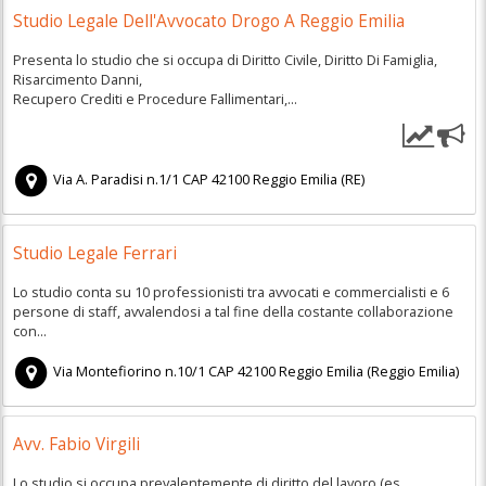
Studio Legale Dell'Avvocato Drogo A Reggio Emilia
Presenta lo studio che si occupa di Diritto Civile, Diritto Di Famiglia,
Risarcimento Danni,
Recupero Crediti e Procedure Fallimentari,...
Via A. Paradisi n.1/1
CAP
42100
Reggio Emilia
(
RE)
Studio Legale Ferrari
Lo studio conta su 10 professionisti tra avvocati e commercialisti e 6
persone di staff, avvalendosi a tal fine della costante collaborazione
con...
Via Montefiorino n.10/1
CAP
42100
Reggio Emilia
(
Reggio Emilia)
Avv. Fabio Virgili
Lo studio si occupa prevalentemente di diritto del lavoro (es.