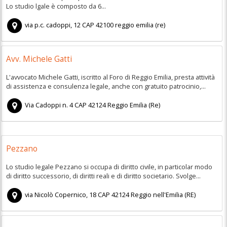
Lo studio lgale è composto da 6...
via p.c. cadoppi, 12
CAP
42100
reggio emilia
(
re)
Avv. Michele Gatti
L'avvocato Michele Gatti, iscritto al Foro di Reggio Emilia, presta attività
di assistenza e consulenza legale, anche con gratuito patrocinio,...
Via Cadoppi n. 4
CAP
42124
Reggio Emilia
(
Re)
Pezzano
Lo studio legale Pezzano si occupa di diritto civile, in particolar modo
di diritto successorio, di diritti reali e di diritto societario. Svolge...
via Nicolò Copernico, 18
CAP
42124
Reggio nell'Emilia
(
RE)