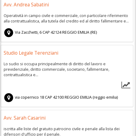
Avv. Andrea Sabatini
Operatività in campo civile e commerciale, con particolare riferimento
alla contrattualistica, alla tutela del credito ed al diritto fallimentare e...
Via Zacchetti, 6
CAP
42124
REGGIO EMILIA
(
RE)
Studio Legale Terenziani
Lo sudio si occupa principealmente di diritto del lavoro e
previdenziale, diritto commerciale, societario, fallimentare,
contrattualistica e...
via copernico 18
CAP
42100
REGGIO EMILIA
(
reggio emilia)
Avv. Sarah Casarini
iscritta alle liste del gratuito patrocino civile e penale alla lista dei
difensori d'ufficio per il penale.