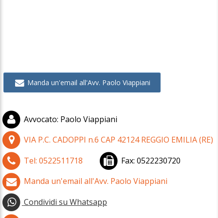
Manda un'email all'Avv. Paolo Viappiani
Avvocato
:
Paolo Viappiani
VIA P.C. CADOPPI n.6
CAP
42124
REGGIO EMILIA
(
RE)
Tel:
0522511718
Fax:
0522230720
Manda un'email all'Avv. Paolo Viappiani
Condividi su Whatsapp