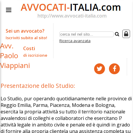
Sei un avvocato?
Iscriviti subito al sito!
Ricerca avanzata
Avv.
Costi
Paolo
di iscrizione
Viappiani
Presentazione dello Studio:
Lo Studio, pur operando quotidianamente nelle province di
Reggio Emilia, Parma, Piacenza, Modena e Bologna,
esercita la propria attività su tutto il territorio nazionale
avvalendosi di colleghi e collaboratori che esercitano l?
attività legale in ambito civile e penale ed è quindi in grado
di fornire alla propria clientela una assistenza completa su