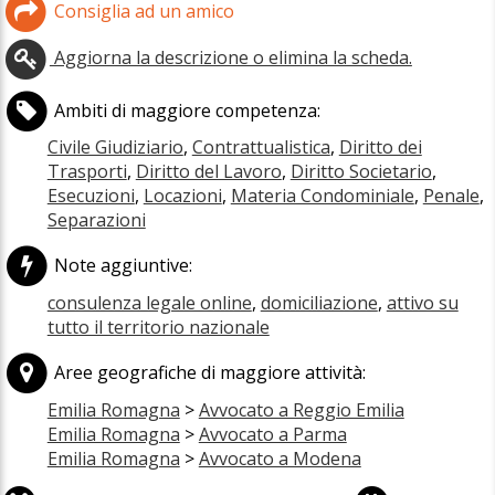
Consiglia ad un amico
Aggiorna la descrizione o elimina la scheda.
Ambiti di maggiore competenza:
Civile Giudiziario
,
Contrattualistica
,
Diritto dei
Trasporti
,
Diritto del Lavoro
,
Diritto Societario
,
Esecuzioni
,
Locazioni
,
Materia Condominiale
,
Penale
,
Separazioni
Note aggiuntive:
consulenza legale online
,
domiciliazione
,
attivo su
tutto il territorio nazionale
Aree geografiche di maggiore attività:
Emilia Romagna
>
Avvocato a Reggio Emilia
Emilia Romagna
>
Avvocato a Parma
Emilia Romagna
>
Avvocato a Modena