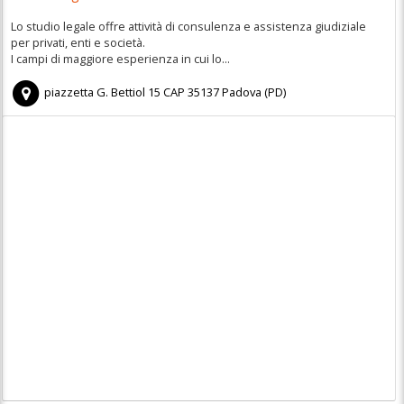
Lo studio legale offre attività di consulenza e assistenza giudiziale
per privati, enti e società.
I campi di maggiore esperienza in cui lo...
piazzetta G. Bettiol 15
CAP
35137
Padova
(
PD)