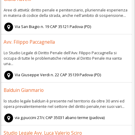
Aree di attività: diritto penale e penitenziario, pluriennale esperienza
in materia di codice della strada, anche nell'ambito di sospensione...
Via San Biagio n. 19
CAP
35121
Padova
(
PD)
Avv. Filippo Paccagnella
Lo Studio Legale di Diritto Penale dell'Avv. Filippo Paccagnella si
occupa di tutte le problematiche relative al Diritto Penale ma vanta
una...
Via Giuseppe Verdi n. 22
CAP
35139
Padova
(
PD)
Balduin Gianmario
lo studio legale balduin è presente nel territorio da oltre 30 anni ed
opera prevalentemente nel settore del diritto penale,nei suoi vari...
via g.puccini 27/c
CAP
35031
abano terme
(
padova)
Studio Legale Avv. Luca Valerio Sciro