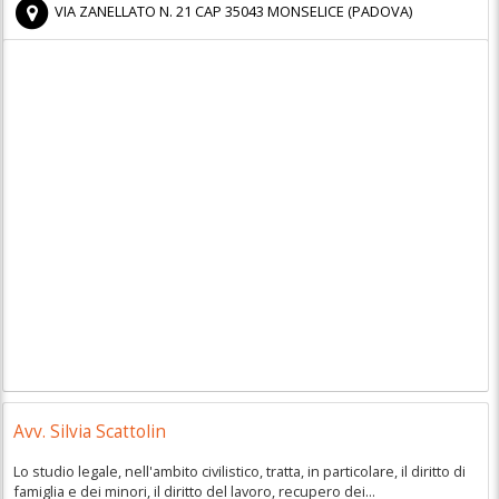
VIA ZANELLATO N. 21
CAP
35043
MONSELICE
(
PADOVA)
Avv. Silvia Scattolin
Lo studio legale, nell'ambito civilistico, tratta, in particolare, il diritto di
famiglia e dei minori, il diritto del lavoro, recupero dei...