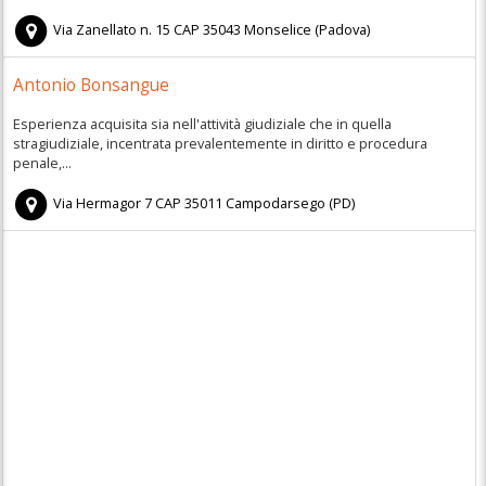
Via Zanellato n. 15
CAP
35043
Monselice
(
Padova)
Antonio Bonsangue
Esperienza acquisita sia nell'attività giudiziale che in quella
stragiudiziale, incentrata prevalentemente in diritto e procedura
penale,...
Via Hermagor 7
CAP
35011
Campodarsego
(
PD)