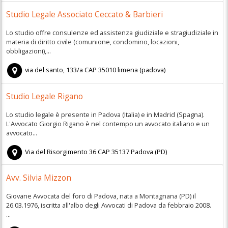
Studio Legale Associato Ceccato & Barbieri
Lo studio offre consulenze ed assistenza giudiziale e stragiudiziale in
materia di diritto civile (comunione, condomino, locazioni,
obbligazioni),...
via del santo, 133/a
CAP
35010
limena
(
padova)
Studio Legale Rigano
Lo studio legale è presente in Padova (Italia) e in Madrid (Spagna).
L'Avvocato Giorgio Rigano è nel contempo un avvocato italiano e un
avvocato...
Via del Risorgimento 36
CAP
35137
Padova
(
PD)
Avv. Silvia Mizzon
Giovane Avvocata del foro di Padova, nata a Montagnana (PD) il
26.03.1976, iscritta all'albo degli Avvocati di Padova da febbraio 2008.
...