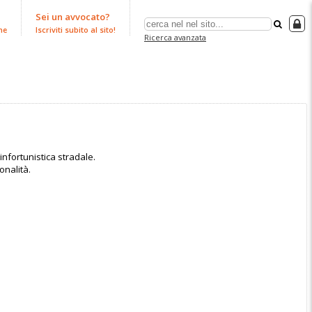
Sei un avvocato?
ne
Iscriviti subito al sito!
Ricerca avanzata
?infortunistica stradale.
onalità.