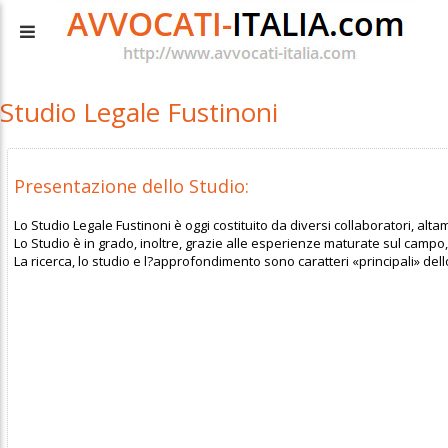
Studio Legale Fustinoni
Presentazione dello Studio:
Lo Studio Legale Fustinoni è oggi costituito da diversi collaboratori, altam
Lo Studio è in grado, inoltre, grazie alle esperienze maturate sul campo
La ricerca, lo studio e l?approfondimento sono caratteri «principali» dell