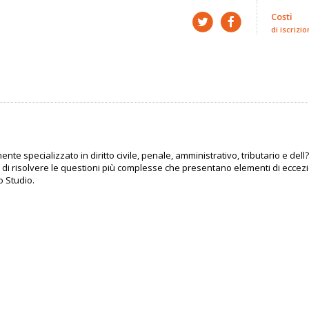
Costi
di iscrizio
ente specializzato in diritto civile, penale, amministrativo, tributario e dell
, di risolvere le questioni più complesse che presentano elementi di eccezi
o Studio.