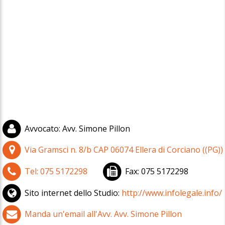
Avvocato
:
Avv. Simone Pillon
Via Gramsci n. 8/b
CAP
06074
Ellera di Corciano
(
(PG))
Tel:
075 5172298
Fax:
075 5172298
Sito internet dello Studio:
http://www.infolegale.info/
Manda un'email all'Avv. Avv. Simone Pillon