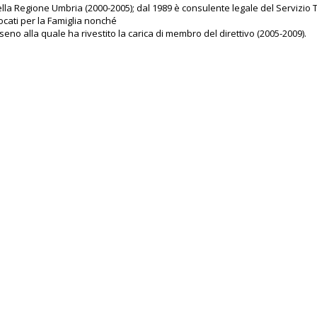
della Regione Umbria (2000-2005); dal 1989 è consulente legale del Servizi
ocati per la Famiglia nonché
no alla quale ha rivestito la carica di membro del direttivo (2005-2009).