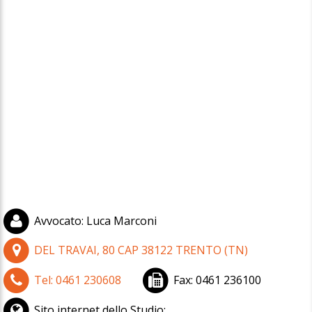
Avvocato
:
Luca Marconi
DEL TRAVAI, 80
CAP
38122
TRENTO
(
TN)
Tel:
0461 230608
Fax:
0461 236100
Sito internet dello Studio: