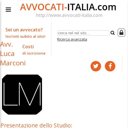
Sei un avvocato?
Iscriviti subito al sito!
Ricerca avanzata
Avv.
Costi
Luca
di iscrizione
Marconi
Presentazione dello Studio: