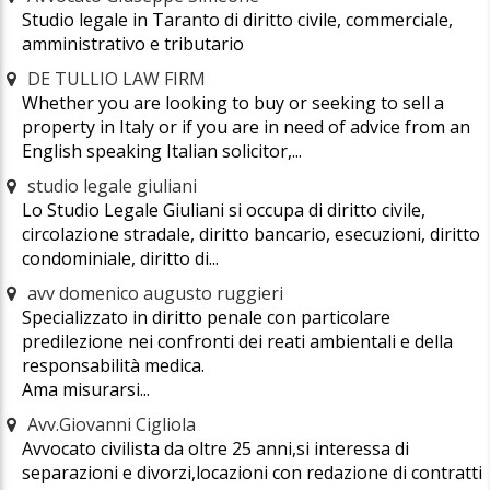
Studio legale in Taranto di diritto civile, commerciale,
amministrativo e tributario
DE TULLIO LAW FIRM
Whether you are looking to buy or seeking to sell a
property in Italy or if you are in need of advice from an
English speaking Italian solicitor,...
studio legale giuliani
Lo Studio Legale Giuliani si occupa di diritto civile,
circolazione stradale, diritto bancario, esecuzioni, diritto
condominiale, diritto di...
avv domenico augusto ruggieri
Specializzato in diritto penale con particolare
predilezione nei confronti dei reati ambientali e della
responsabilità medica.
Ama misurarsi...
Avv.Giovanni Cigliola
Avvocato civilista da oltre 25 anni,si interessa di
separazioni e divorzi,locazioni con redazione di contratti