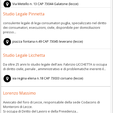
Via Metello n. 13
CAP
73044
Galatone
(
lecce)
Studio Legale Pinnetta
consulente legale di lega consumatori puglia, specializzato nel diritto
dei consumatori, esecuzioni, civile, disponibile per domiciliazioni
presso...
piazza fontana n.49
CAP
73045
leverano
(
lecce)
Studio Legale Licchetta
Da oltre 25 anni lo studio legale dell'avv. Fabrizio LICCHETTA si occupa
di diritto civile, penale , amministrativo e di problematiche inerenti il...
via regina elena n.18
CAP
73033
corsano
(
lecce)
Lorenzo Massimo
Avvocato del foro di Lecce, responsabile della sede Codacons di
Monteroni di Lecce.
Si occupa di Diritto del Lavoro e della Previdenza...