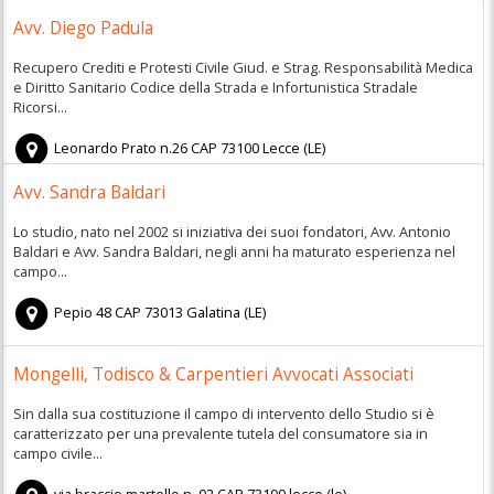
Avv. Diego Padula
Recupero Crediti e Protesti Civile Giud. e Strag. Responsabilità Medica
e Diritto Sanitario Codice della Strada e Infortunistica Stradale
Ricorsi...
Leonardo Prato n.26
CAP
73100
Lecce
(
LE)
Avv. Sandra Baldari
Lo studio, nato nel 2002 si iniziativa dei suoi fondatori, Avv. Antonio
Baldari e Avv. Sandra Baldari, negli anni ha maturato esperienza nel
campo...
Pepio 48
CAP
73013
Galatina
(
LE)
Mongelli, Todisco & Carpentieri Avvocati Associati
Sin dalla sua costituzione il campo di intervento dello Studio si è
caratterizzato per una prevalente tutela del consumatore sia in
campo civile...