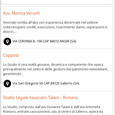
Avv. Monica Vercelli
Avvocato iscritta all'abo con esperienza decennale nel settore
civile:recupero crediti, esecuzioni, risarcimento danni, separazioni e
divorzi,...
VIA CERVINIA N. 100
CAP
84012
ANGRI
(
SA)
Coppola
Lo Studio è una realtà giovane, dinamica e competente che opera
principalmente nel settore delle gestioni del patrimonio immobiliare,
garantendo...
Via San Gregorio VII
CAP
84125
Salerno
(
SA)
Studio Legale Associato Taiani - Romano
Lo studio, composto dall'avv.Giovanni Taiani e dall'avv.Antonella
Romano, entrami cassazionisti, sito al centro di Salerno, opera da