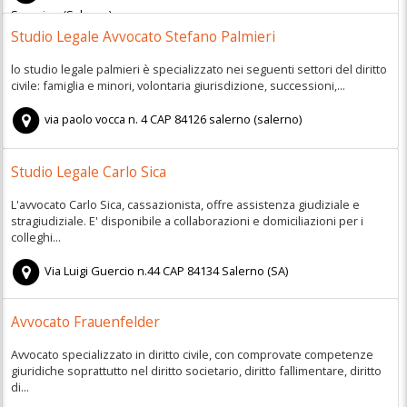
Severino
(
Salerno)
Studio Legale Avvocato Stefano Palmieri
lo studio legale palmieri è specializzato nei seguenti settori del diritto
civile: famiglia e minori, volontaria giurisdizione, successioni,...
via paolo vocca n. 4
CAP
84126
salerno
(
salerno)
Studio Legale Carlo Sica
L'avvocato Carlo Sica, cassazionista, offre assistenza giudiziale e
stragiudiziale. E' disponibile a collaborazioni e domiciliazioni per i
colleghi...
Via Luigi Guercio n.44
CAP
84134
Salerno
(
SA)
Avvocato Frauenfelder
Avvocato specializzato in diritto civile, con comprovate competenze
giuridiche soprattutto nel diritto societario, diritto fallimentare, diritto
di...