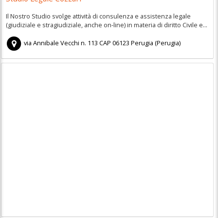
Il Nostro Studio svolge attività di consulenza e assistenza legale
(giudiziale e stragiudiziale, anche on-line) in materia di diritto Civile e...
via Annibale Vecchi n. 113
CAP
06123
Perugia
(
Perugia)