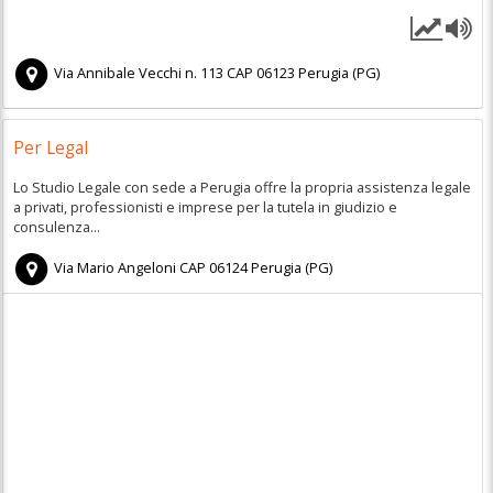
Via Annibale Vecchi n. 113
CAP
06123
Perugia
(
PG)
Per Legal
Lo Studio Legale con sede a Perugia offre la propria assistenza legale
a privati, professionisti e imprese per la tutela in giudizio e
consulenza...
Via Mario Angeloni
CAP
06124
Perugia
(
PG)