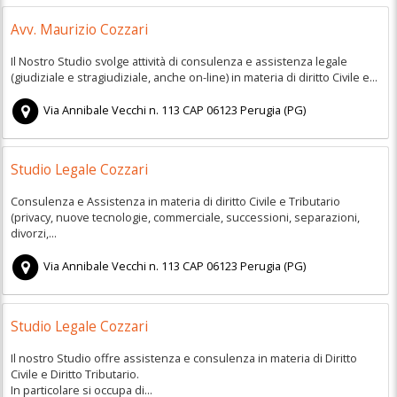
Avv. Maurizio Cozzari
Il Nostro Studio svolge attività di consulenza e assistenza legale
(giudiziale e stragiudiziale, anche on-line) in materia di diritto Civile e...
Via Annibale Vecchi n. 113
CAP
06123
Perugia
(
PG)
Studio Legale Cozzari
Consulenza e Assistenza in materia di diritto Civile e Tributario
(privacy, nuove tecnologie, commerciale, successioni, separazioni,
divorzi,...
Via Annibale Vecchi n. 113
CAP
06123
Perugia
(
PG)
Studio Legale Cozzari
Il nostro Studio offre assistenza e consulenza in materia di Diritto
Civile e Diritto Tributario.
In particolare si occupa di...