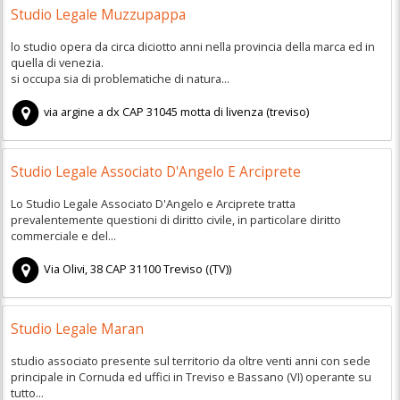
Studio Legale Muzzupappa
lo studio opera da circa diciotto anni nella provincia della marca ed in
quella di venezia.
si occupa sia di problematiche di natura...
via argine a dx
CAP
31045
motta di livenza
(
treviso)
Studio Legale Associato D'Angelo E Arciprete
Lo Studio Legale Associato D'Angelo e Arciprete tratta
prevalentemente questioni di diritto civile, in particolare diritto
commerciale e del...
Via Olivi, 38
CAP
31100
Treviso
(
(TV))
Studio Legale Maran
studio associato presente sul territorio da oltre venti anni con sede
principale in Cornuda ed uffici in Treviso e Bassano (VI) operante su
tutto...