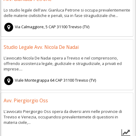
Lo studio legale dell'avv. Gianluca Petrone si occupa prevalentemente
delle materie civilistiche e penali, sia in fase stragiudiziale che...
Via Calmaggiore, 5
CAP
31100
Treviso
(
TV)
Studio Legale Avv. Nicola De Nadai
L’avvocato Nicola De Nadai opera a Treviso e nel comprensorio,
offrendo assistenza legale, giudiziale e stragiudiziale, a privati ed
imprese....
Viale Montegrappa 64
CAP
31100
Treviso
(
TV)
Avv. Piergiorgio Oss
L'avvocato Piergiorgio Oss opera da diversi anni nelle provincie di
Treviso e Venezia, occupandosi prevalentemete di questioni in
materia civile,...