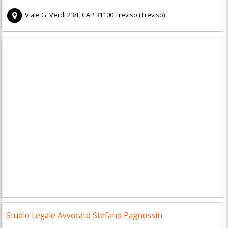
Viale G. Verdi 23/E
CAP
31100
Treviso
(
Treviso)
Studio Legale Avvocato Stefano Pagnossin