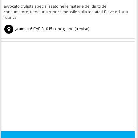
avvocato civilista specializzato nelle materie dei diritti del
consumatore, tiene una rubrica mensile sulla testata il Piave ed una
rubrica...
gramsci 6
CAP
31015
conegliano
(
treviso)