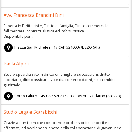
Avv. Francesca Brandini Dini
Esperta in Diritto civile, Diritto di famiglia, Diritto commerciale,
fallimentare, contrattualistica ed infortunistica.
Disponibile per...
Piazza San Michele n. 17
CAP
52100
AREZZO
(
AR)
Paola Alpini
Studio specializzato in diritto di famiglia e successioni, diritto
societario, diritto assicurativo e risarcimento danni, sia in ambito
giudiziale...
Corso Italia n. 145
CAP
52027
San Giovanni Valdarno
(
Arezzo)
Studio Legale Scarabicchi
Grazie ad un team che comprende professionisti esperti ed
affermati, ed avvalendosi anche della collaborazione di giovani neo-