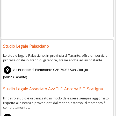
Studio Legale Palasciano
Lo studio legale Palasciano, in provincia di Taranto, offre un servizio
professionale in grado di garantire, grazie anche ad un costante...
Via Principe di Piemnonte
CAP
74027
San Giorgio
Jonico
(
Taranto)
Studio Legale Associato Avv.Ti F. Ancona E T. Scatigna
Il nostro studio è organizzato in modo da essere sempre aggiornato
rispetto alle istanze provenienti dal mondo esterno; al momento è
completamente...