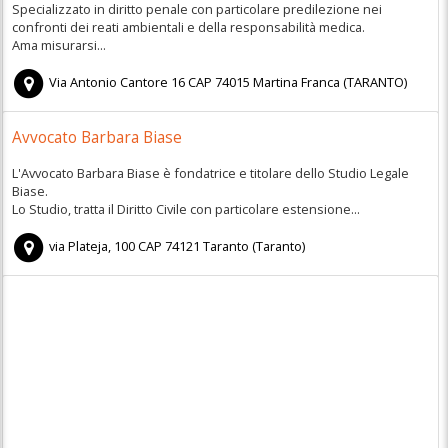
Specializzato in diritto penale con particolare predilezione nei
confronti dei reati ambientali e della responsabilità medica.
Ama misurarsi...
Via Antonio Cantore 16
CAP
74015
Martina Franca
(
TARANTO)
Avvocato Barbara Biase
L'Avvocato Barbara Biase è fondatrice e titolare dello Studio Legale
Biase.
Lo Studio, tratta il Diritto Civile con particolare estensione...
via Plateja, 100
CAP
74121
Taranto
(
Taranto)