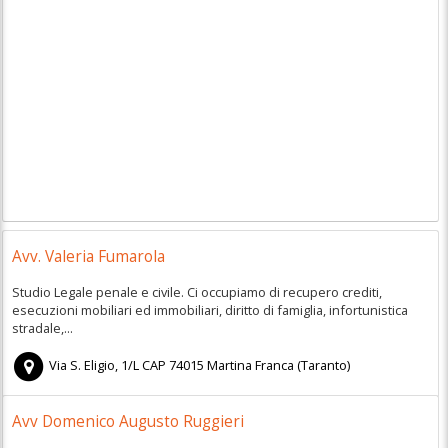
Avv. Valeria Fumarola
Studio Legale penale e civile. Ci occupiamo di recupero crediti,
esecuzioni mobiliari ed immobiliari, diritto di famiglia, infortunistica
stradale,...
Via S. Eligio, 1/L
CAP
74015
Martina Franca
(
Taranto)
Avv Domenico Augusto Ruggieri