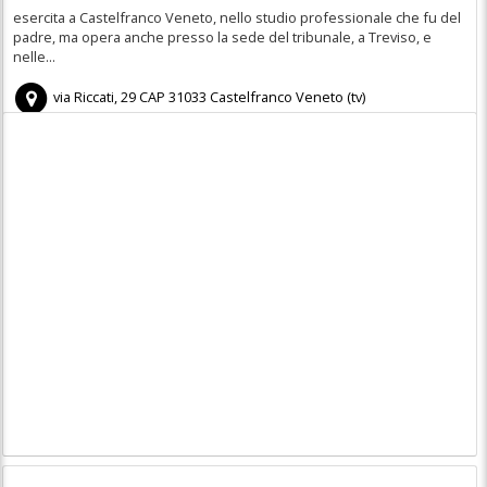
esercita a Castelfranco Veneto, nello studio professionale che fu del
padre, ma opera anche presso la sede del tribunale, a Treviso, e
nelle...
via Riccati, 29
CAP
31033
Castelfranco Veneto
(
tv)