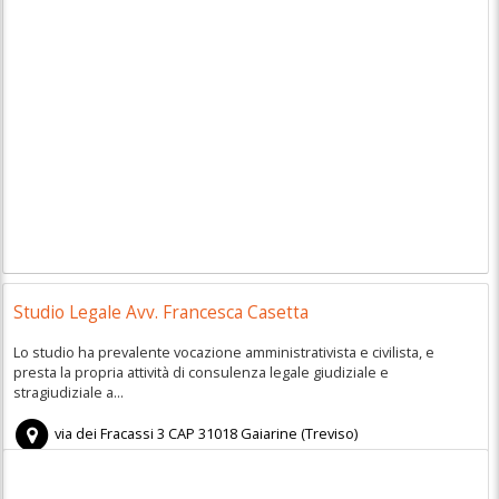
Studio Legale Avv. Francesca Casetta
Lo studio ha prevalente vocazione amministrativista e civilista, e
presta la propria attività di consulenza legale giudiziale e
stragiudiziale a...
via dei Fracassi 3
CAP
31018
Gaiarine
(
Treviso)