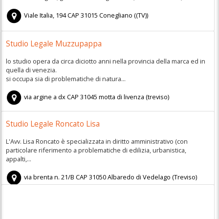
Viale Italia, 194
CAP
31015
Conegliano
(
(TV))
Studio Legale Muzzupappa
lo studio opera da circa diciotto anni nella provincia della marca ed in
quella di venezia.
si occupa sia di problematiche di natura...
via argine a dx
CAP
31045
motta di livenza
(
treviso)
Studio Legale Roncato Lisa
L'Avv. Lisa Roncato è specializzata in diritto amministrativo (con
particolare riferimento a problematiche di edilizia, urbanistica,
appalti,...
via brenta n. 21/B
CAP
31050
Albaredo di Vedelago
(
Treviso)