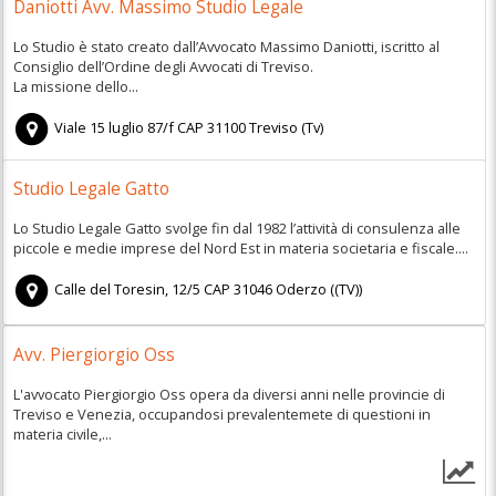
Daniotti Avv. Massimo Studio Legale
Lo Studio è stato creato dall’Avvocato Massimo Daniotti, iscritto al
Consiglio dell’Ordine degli Avvocati di Treviso.
La missione dello...
Viale 15 luglio 87/f
CAP
31100
Treviso
(
Tv)
Studio Legale Gatto
Lo Studio Legale Gatto svolge fin dal 1982 l’attività di consulenza alle
piccole e medie imprese del Nord Est in materia societaria e fiscale....
Calle del Toresin, 12/5
CAP
31046
Oderzo
(
(TV))
Avv. Piergiorgio Oss
L'avvocato Piergiorgio Oss opera da diversi anni nelle provincie di
Treviso e Venezia, occupandosi prevalentemete di questioni in
materia civile,...