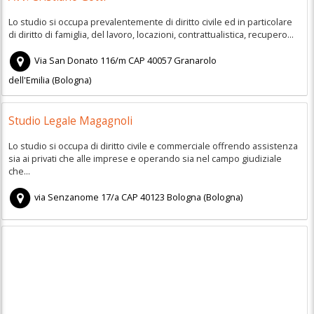
Lo studio si occupa prevalentemente di diritto civile ed in particolare
di diritto di famiglia, del lavoro, locazioni, contrattualistica, recupero...
Via San Donato 116/m
CAP
40057
Granarolo
dell'Emilia
(
Bologna)
Studio Legale Magagnoli
Lo studio si occupa di diritto civile e commerciale offrendo assistenza
sia ai privati che alle imprese e operando sia nel campo giudiziale
che...
via Senzanome 17/a
CAP
40123
Bologna
(
Bologna)