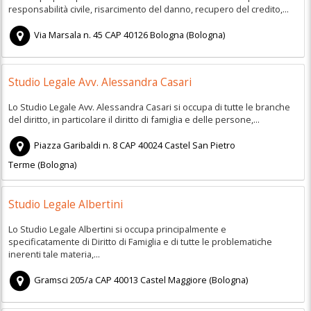
responsabilità civile, risarcimento del danno, recupero del credito,...
Via Marsala n. 45
CAP
40126
Bologna
(
Bologna)
Studio Legale Avv. Alessandra Casari
Lo Studio Legale Avv. Alessandra Casari si occupa di tutte le branche
del diritto, in particolare il diritto di famiglia e delle persone,...
Piazza Garibaldi n. 8
CAP
40024
Castel San Pietro
Terme
(
Bologna)
Studio Legale Albertini
Lo Studio Legale Albertini si occupa principalmente e
specificatamente di Diritto di Famiglia e di tutte le problematiche
inerenti tale materia,...
Gramsci 205/a
CAP
40013
Castel Maggiore
(
Bologna)