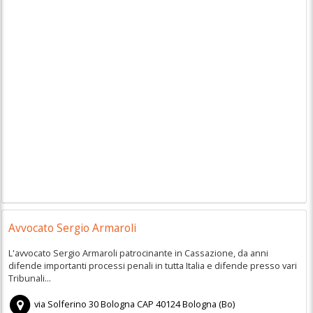
Avvocato Sergio Armaroli
L'avvocato Sergio Armaroli patrocinante in Cassazione, da anni
difende importanti processi penali in tutta Italia e difende presso vari
Tribunali...
via Solferino 30 Bologna
CAP
40124
Bologna
(
Bo)