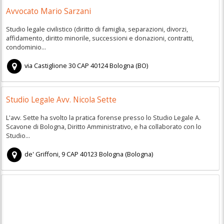
Avvocato Mario Sarzani
Studio legale civilistico (diritto di famiglia, separazioni, divorzi,
affidamento, diritto minorile, successioni e donazioni, contratti,
condominio...
via Castiglione 30
CAP
40124
Bologna
(
BO)
Studio Legale Avv. Nicola Sette
L'avv. Sette ha svolto la pratica forense presso lo Studio Legale A.
Scavone di Bologna, Diritto Amministrativo, e ha collaborato con lo
Studio...
de' Griffoni, 9
CAP
40123
Bologna
(
Bologna)