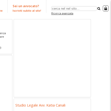
Sei un avvocato?
ne
Iscriviti subito al sito!
Ricerca avanzata
tenza
lare
)
Studio Legale Avv. Katia Canali