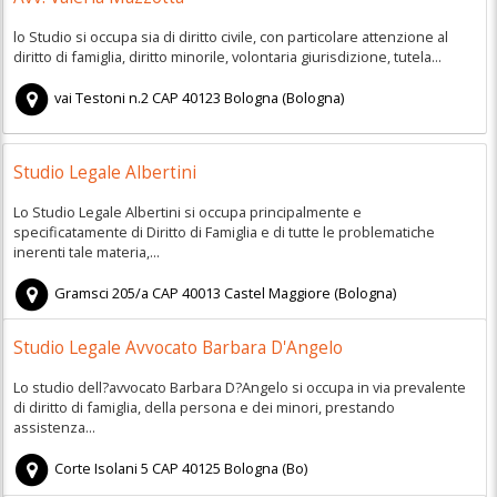
lo Studio si occupa sia di diritto civile, con particolare attenzione al
diritto di famiglia, diritto minorile, volontaria giurisdizione, tutela...
vai Testoni n.2
CAP
40123
Bologna
(
Bologna)
Studio Legale Albertini
Lo Studio Legale Albertini si occupa principalmente e
specificatamente di Diritto di Famiglia e di tutte le problematiche
inerenti tale materia,...
Gramsci 205/a
CAP
40013
Castel Maggiore
(
Bologna)
Studio Legale Avvocato Barbara D'Angelo
Lo studio dell?avvocato Barbara D?Angelo si occupa in via prevalente
di diritto di famiglia, della persona e dei minori, prestando
assistenza...
Corte Isolani 5
CAP
40125
Bologna
(
Bo)