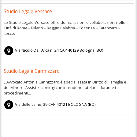
Studio Legale Versace
Lo Studio Legale Versace offre domiciliazioni e collaborazioni nelle
Città di Roma – Milano – Reggio Calabria – Cosenza – Catanzaro –
Lecce.
...
Via Nicolò Dall'Arca n. 24
CAP
40129
Bologna
(
BO)
Studio Legale Cannizzaro
L'Avvocato Antonia Cannizzaro è specializzata in Diritto di Famiglia e
del Minore. Assiste i coniugi che intendono tutelarsi durante i
procedimenti...
Via delle Lame, 39
CAP
40121
BOLOGNA
(
BO)