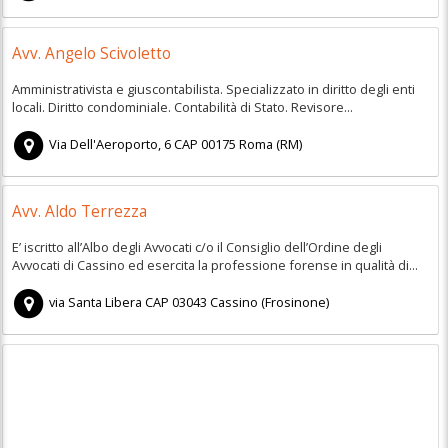
Avv. Angelo Scivoletto
Amministrativista e giuscontabilista. Specializzato in diritto degli enti
locali. Diritto condominiale. Contabilità di Stato. Revisore...
Via Dell'Aeroporto, 6
CAP
00175
Roma
(
RM)
Avv. Aldo Terrezza
E’ iscritto all’Albo degli Avvocati c/o il Consiglio dell’Ordine degli
Avvocati di Cassino ed esercita la professione forense in qualità di...
via Santa Libera
CAP
03043
Cassino
(
Frosinone)