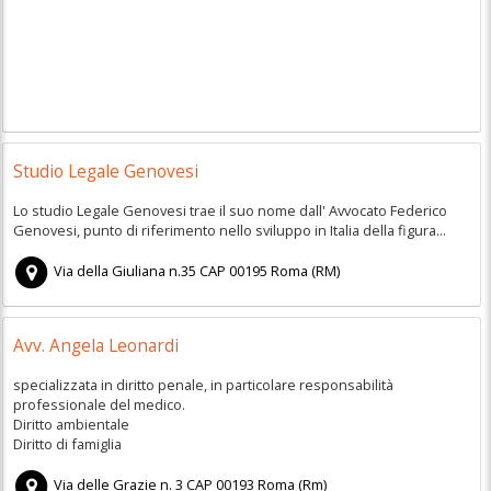
Studio Legale Genovesi
Lo studio Legale Genovesi trae il suo nome dall' Avvocato Federico
Genovesi, punto di riferimento nello sviluppo in Italia della figura...
Via della Giuliana n.35
CAP
00195
Roma
(
RM)
Avv. Angela Leonardi
specializzata in diritto penale, in particolare responsabilità
professionale del medico.
Diritto ambientale
Diritto di famiglia
Via delle Grazie n. 3
CAP
00193
Roma
(
Rm)