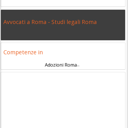
Avvocati a Roma - Studi legali Roma
Competenze in
Adozioni Roma
49