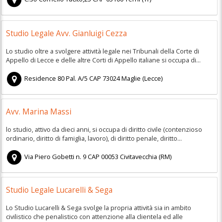
Studio Legale Avv. Gianluigi Cezza
Lo studio oltre a svolgere attività legale nei Tribunali della Corte di
Appello di Lecce e delle altre Corti di Appello italiane si occupa di...
Residence 80 Pal. A/5
CAP
73024
Maglie
(
Lecce)
Avv. Marina Massi
lo studio, attivo da dieci anni, si occupa di diritto civile (contenzioso
ordinario, diritto di famiglia, lavoro), di diritto penale, diritto...
Via Piero Gobetti n. 9
CAP
00053
Civitavecchia
(
RM)
Studio Legale Lucarelli & Sega
Lo Studio Lucarelli & Sega svolge la propria attività sia in ambito
civilistico che penalistico con attenzione alla clientela ed alle