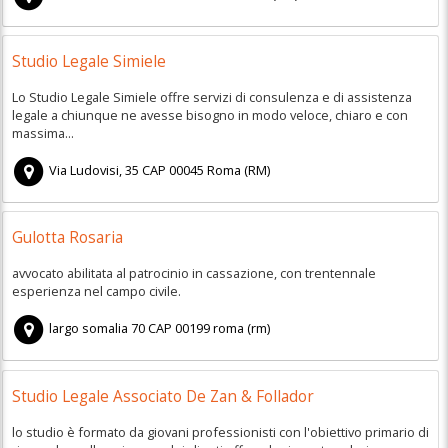
Studio Legale Simiele
Lo Studio Legale Simiele offre servizi di consulenza e di assistenza
legale a chiunque ne avesse bisogno in modo veloce, chiaro e con
massima...
Via Ludovisi, 35
CAP
00045
Roma
(
RM)
Gulotta Rosaria
avvocato abilitata al patrocinio in cassazione, con trentennale
esperienza nel campo civile.
largo somalia 70
CAP
00199
roma
(
rm)
Studio Legale Associato De Zan & Follador
lo studio è formato da giovani professionisti con l'obiettivo primario di