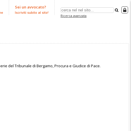
Sei un avvocato?
ne
Iscriviti subito al sito!
Ricerca avanzata
lerie del Tribunale di Bergamo, Procura e Giudice di Pace.