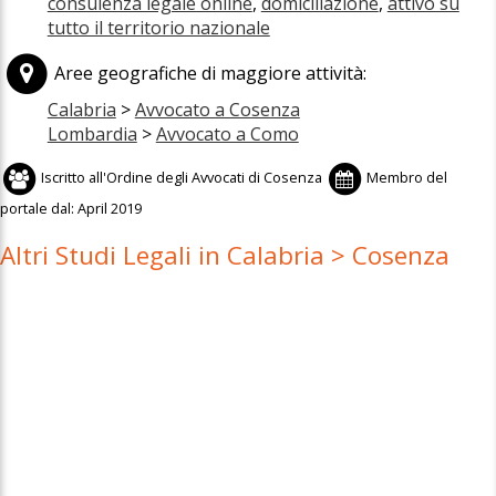
consulenza legale online
,
domiciliazione
,
attivo su
tutto il territorio nazionale
Aree geografiche di maggiore attività:
Calabria
>
Avvocato a Cosenza
Lombardia
>
Avvocato a Como
Iscritto all'
Ordine degli Avvocati di Cosenza
Membro del
portale dal:
April 2019
Altri Studi Legali in Calabria > Cosenza