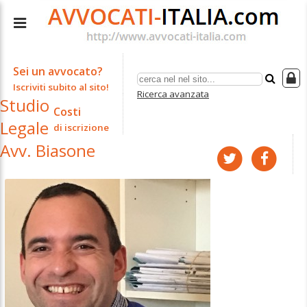
Sei un avvocato?
Iscriviti subito al sito!
Ricerca avanzata
Studio
Costi
Legale
di iscrizione
Avv. Biasone