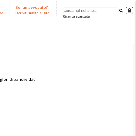
Sei un avvocato?
ne
Iscriviti subito al sito!
Ricerca avanzata
liori di banche dati