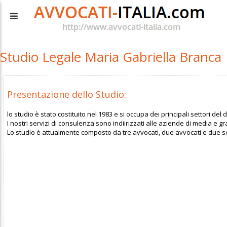
Studio Legale Maria Gabriella Branca
Presentazione dello Studio:
lo studio è stato costituito nel 1983 e si occupa dei principali settori del di
I nostri servizi di consulenza sono indiirizzati alle aziende di media e gr
Lo studio è attualmente composto da tre avvocati, due avvocati e due seg