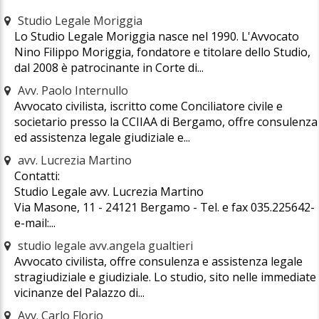
Studio Legale Moriggia
Lo Studio Legale Moriggia nasce nel 1990. L'Avvocato
Nino Filippo Moriggia, fondatore e titolare dello Studio,
dal 2008 è patrocinante in Corte di...
Avv. Paolo Internullo
Avvocato civilista, iscritto come Conciliatore civile e
societario presso la CCIIAA di Bergamo, offre consulenza
ed assistenza legale giudiziale e...
avv. Lucrezia Martino
Contatti:
Studio Legale avv. Lucrezia Martino
Via Masone, 11 - 24121 Bergamo - Tel. e fax 035.225642-
e-mail:...
studio legale avv.angela gualtieri
Avvocato civilista, offre consulenza e assistenza legale
stragiudiziale e giudiziale. Lo studio, sito nelle immediate
vicinanze del Palazzo di...
Avv. Carlo Florio