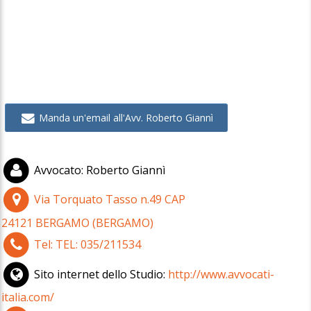
Manda un'email all'Avv. Roberto Giannì
Avvocato
:
Roberto Giannì
Via Torquato Tasso n.49
CAP
24121
BERGAMO
(
BERGAMO)
Tel:
TEL: 035/211534
Sito internet dello Studio:
http://www.avvocati-
italia.com/