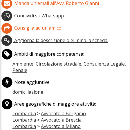
Manda un'email all'Avv. Roberto Giannì
Condividi su Whatsapp
Consiglia ad un amico
Aggiorna la descrizione o elimina la scheda.
Ambiti di maggiore competenza:
Ambiente
,
Circolazione stradale
,
Consulenza Legale
,
Penale
Note aggiuntive:
domiciliazione
Aree geografiche di maggiore attività:
Lombardia
>
Avvocato a Bergamo
Lombardia
>
Avvocato a Brescia
Lombardia
>
Avvocato a Milano