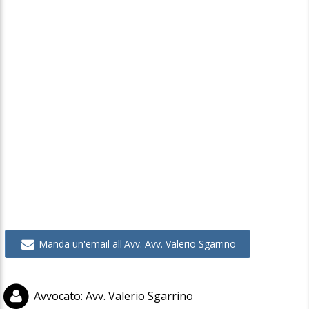
Manda un'email all'Avv. Avv. Valerio Sgarrino
Avvocato
:
Avv. Valerio Sgarrino