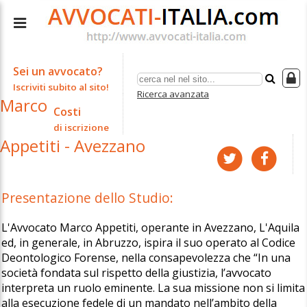
Sei un avvocato?
Iscriviti subito al sito!
Ricerca avanzata
Marco
Costi
di iscrizione
Appetiti - Avezzano
Presentazione dello Studio:
L'Avvocato Marco Appetiti, operante in Avezzano, L'Aquila
ed, in generale, in Abruzzo, ispira il suo operato al Codice
Deontologico Forense, nella consapevolezza che “In una
società fondata sul rispetto della giustizia, l’avvocato
interpreta un ruolo eminente. La sua missione non si limita
alla esecuzione fedele di un mandato nell’ambito della