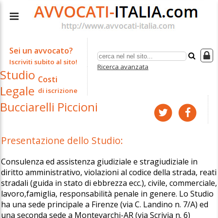
Sei un avvocato?
Iscriviti subito al sito!
Ricerca avanzata
Studio
Costi
Legale
di iscrizione
Bucciarelli Piccioni
Presentazione dello Studio:
Consulenza ed assistenza giudiziale e stragiudiziale in
diritto amministrativo, violazioni al codice della strada, reati
stradali (guida in stato di ebbrezza ecc.), civile, commerciale,
lavoro,famiglia, responsabilità penale in genere. Lo Studio
ha una sede principale a Firenze (via C. Landino n. 7/A) ed
una seconda sede a Montevarchi-AR (via Scrivia n. 6)