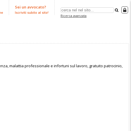
Sei un avvocato?
ne
Iscriviti subito al sito!
Ricerca avanzata
denza, malattia professionale e infortuni sul lavoro, gratuito patrocinio,