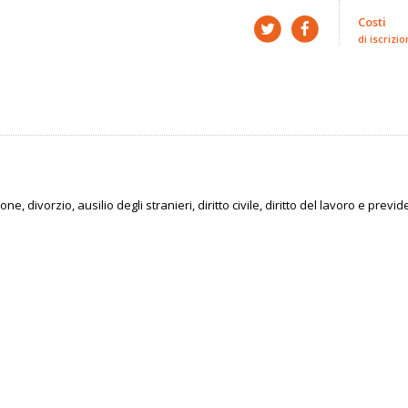
Costi
di iscrizio
, divorzio, ausilio degli stranieri, diritto civile, diritto del lavoro e previ