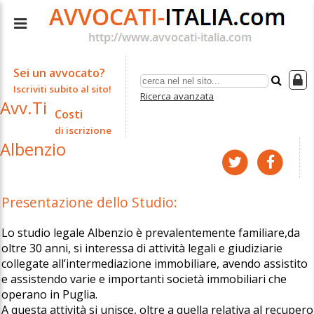
Sei un avvocato?
Iscriviti subito al sito!
Ricerca avanzata
Avv.Ti
Costi
di iscrizione
Albenzio
Presentazione dello Studio:
Lo studio legale Albenzio è prevalentemente familiare,da
oltre 30 anni, si interessa di attività legali e giudiziarie
collegate all’intermediazione immobiliare, avendo assistito
e assistendo varie e importanti società immobiliari che
operano in Puglia.
A questa attività si unisce, oltre a quella relativa al recupero