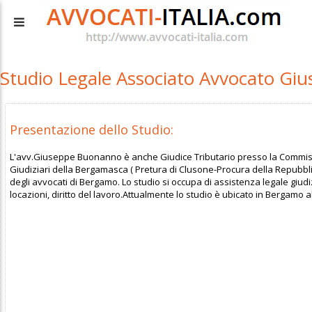
Studio Legale Associato Avvocato G
Presentazione dello Studio:
L'avv.Giuseppe Buonanno è anche Giudice Tributario presso la Commission
Giudiziari della Bergamasca ( Pretura di Clusone-Procura della Repubbli
degli avvocati di Bergamo. Lo studio si occupa di assistenza legale giudizia
locazioni, diritto del lavoro.Attualmente lo studio è ubicato in Bergamo 