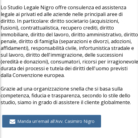
Lo Studio Legale Nigro offre consulenza ed assistenza
legale ai privati ed alle aziende nelle principali aree di
diritto. In particolare: diritto societario (acquisizioni,
fusioni), contrattualistica, recupero crediti, diritto
immobiliare, diritto del lavoro, diritto amministrativo, diritt
penale, diritto di famiglia (separazioni e divorzi, adozioni,
affidamenti), responsabilità civile, infortunistica stradale e
sul lavoro, diritto dell'immigrazione, delle successioni
(eredità e donazioni), consumatori, ricorsi per irragionevol
durata dei processi e tutela dei diritti dell'uomo previsti
dalla Convenzione europea.
Grazie ad una organizzazione snella che si basa sulla
competenza, fiducia e trasparenza, secondo lo stile dello
studio, siamo in grado di assistere il cliente globalmente.
Manda un'email all'Avv. Casimiro Nigro