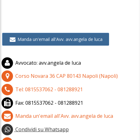
Manda un'email all'Avv. avv.angela de luca
Avvocato
:
avv.angela de luca
Corso Novara 36
CAP
80143
Napoli
(
Napoli)
Tel:
0815537062 - 081288921
Fax:
0815537062 - 081288921
Manda un'email all'Avv. avv.angela de luca
Condividi su Whatsapp