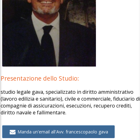
Presentazione dello Studio:
studio legale gava, specializzato in diritto amministrativo
(lavoro edilizia e sanitario), civile e commerciale, fiduciario d
compagnie di assicurazioni, esecuzioni, recupero crediti,
diritto navale e fallimentare.
Manda un'email all'Avv. francescopaolo gava