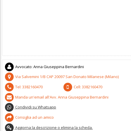
Avvocato
:
Anna Giuseppina Bernardini
Via Salvemini 1/B
CAP
20097
San Donato Milanese
(
Milano)
Tel:
3382160470
Cell:
3382160470
Manda un'email all'Avv. Anna Giuseppina Bernardini
Condividi su Whatsapp
Consiglia ad un amico
Aggiorna la descrizione o elimina la scheda.