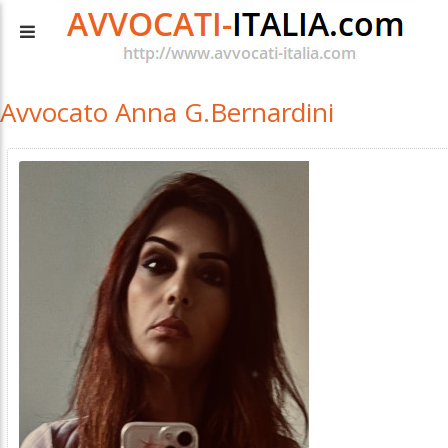
Avvocato Anna G.Bernardini