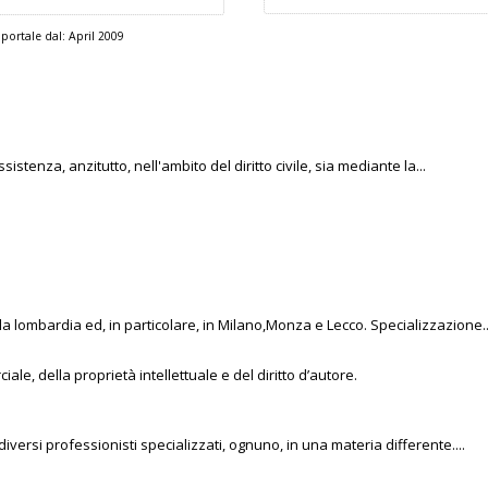
portale dal:
April 2009
sistenza, anzitutto, nell'ambito del diritto civile, sia mediante la...
la lombardia ed, in particolare, in Milano,Monza e Lecco. Specializzazione..
ale, della proprietà intellettuale e del diritto d’autore.
diversi professionisti specializzati, ognuno, in una materia differente....