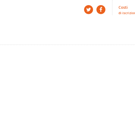
Costi
di iscrizio