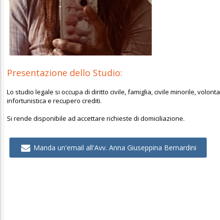
Presentazione dello Studio:
Lo studio legale si occupa di diritto civile, famiglia, civile minorile, volo
infortunistica e recupero crediti.
Si rende disponibile ad accettare richieste di domiciliazione.
Manda un'email all'Avv. Anna Giuseppina Bernardini